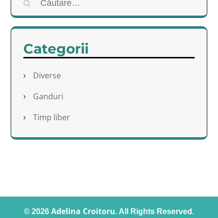
Caută
după:
Categorii
Diverse
Ganduri
Timp liber
Adelina Croitoru
© 2026
. All Rights Reserved.