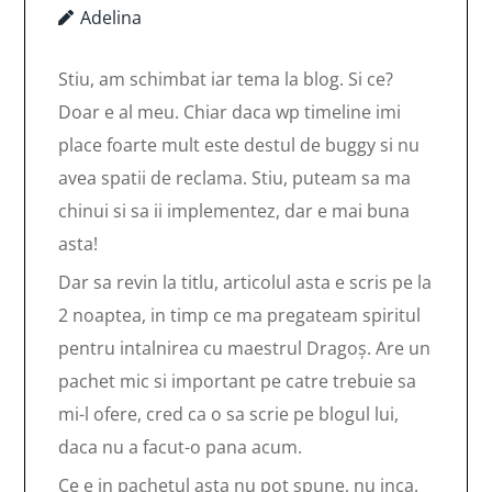
Adelina
Stiu, am schimbat iar tema la blog. Si ce?
Doar e al meu. Chiar daca wp timeline imi
place foarte mult este destul de buggy si nu
avea spatii de reclama. Stiu, puteam sa ma
chinui si sa ii implementez, dar e mai buna
asta!
Dar sa revin la titlu, articolul asta e scris pe la
2 noaptea, in timp ce ma pregateam spiritul
pentru intalnirea cu maestrul Dragoș. Are un
pachet mic si important pe catre trebuie sa
mi-l ofere, cred ca o sa scrie pe blogul lui,
daca nu a facut-o pana acum.
Ce e in pachetul asta nu pot spune, nu inca.