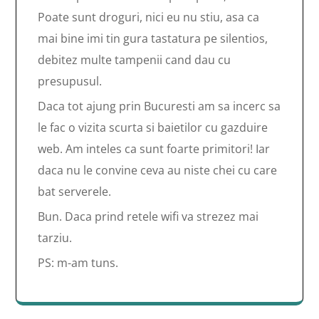
Poate sunt droguri, nici eu nu stiu, asa ca
mai bine imi tin gura tastatura pe silentios,
debitez multe tampenii cand dau cu
presupusul.
Daca tot ajung prin Bucuresti am sa incerc sa
le fac o vizita scurta si baietilor cu gazduire
web. Am inteles ca sunt foarte primitori! Iar
daca nu le convine ceva au niste chei cu care
bat serverele.
Bun. Daca prind retele wifi va strezez mai
tarziu.
PS: m-am tuns.