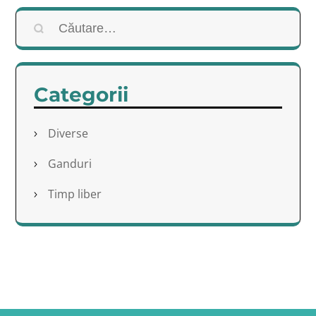
Caută
după:
Categorii
Diverse
Ganduri
Timp liber