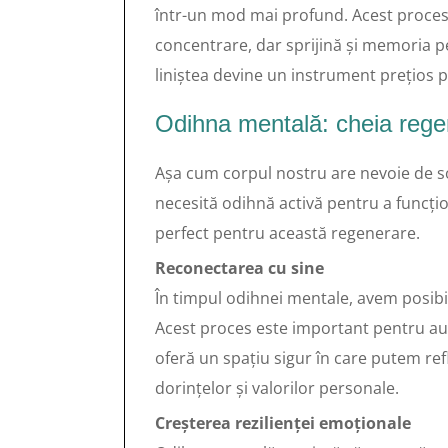
într-un mod mai profund. Acest proces
concentrare, dar sprijină și memoria pe
liniștea devine un instrument prețios p
Odihna mentală: cheia rege
Așa cum corpul nostru are nevoie de 
necesită odihnă activă pentru a funcțion
perfect pentru această regenerare.
Reconectarea cu sine
În timpul odihnei mentale, avem posibil
Acest proces este important pentru au
oferă un spațiu sigur în care putem ref
dorințelor și valorilor personale.
Creșterea rezilienței emoționale